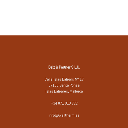
Belz & Partner S.L.U.
Calle Islas Balears N° 17
07180 Santa Ponsa
Islas Baleares, Mallorca
+34 871 913 722
info@welltherm.es