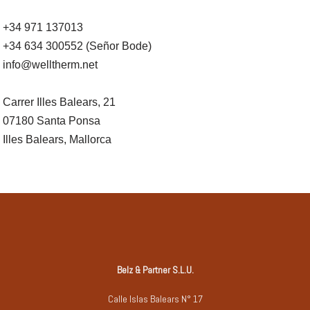
+34 971 137013
+34 634 300552 (Señor Bode)
info@welltherm.net
Carrer Illes Balears, 21
07180 Santa Ponsa
Illes Balears, Mallorca
Belz & Partner S.L.U.
Calle Islas Balears N° 17