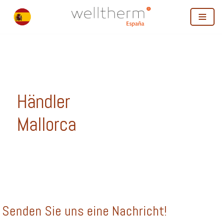
Zum
Inhalt
springen
Händler
Mallorca
Senden Sie uns eine Nachricht!